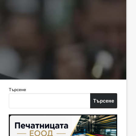
Търсене
Търсене