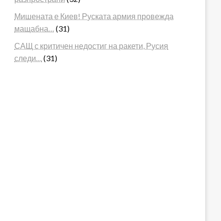
Мишената е Киев! Руската армия провежда
мащабна…
(31)
САЩ с критичен недостиг на ракети, Русия
следи…
(31)