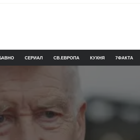
БАВНО
СЕРИАЛ
СВ.ЕВРОПА
КУХНЯ
7ФАКТА