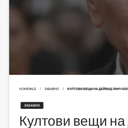
HOMEPAGE
ЗАБАВНО
КУЛТОВИ ВЕЩИ НА ДЕЙВИД ЛИНЧ БЯХ
ЗАБАВНО
Култови вещи на