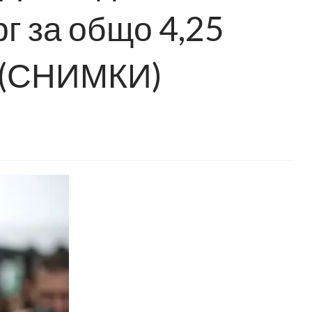
г за общо 4,25
 (СНИМКИ)