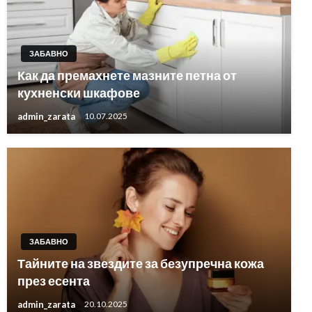
ЗАБАВНО
Как да премахнете мазните петна от
кухненски шкафове
admin_zarata
10.07.2025
ЗАБАВНО
Тайните на звездите за безупречна кожа
през есента
admin_zarata
20.10.2025