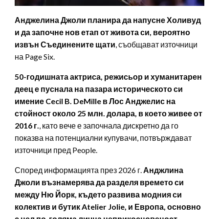
Анджелина Джоли планира да напусне Холивуд
и да започне нов етап от живота си, вероятно
извън Съединените щати
, съобщават източници
на Page Six.
50-годишната актриса, режисьор и хуманитарен
деец е пуснала на пазара историческото си
имение Cecil B. DeMille в Лос Анджелис на
стойност около 25 млн. долара, в което живее от
2016 г.
, като вече е започнала дискретно да го
показва на потенциални купувачи, потвърждават
източници пред People.
Според информацията през 2026 г.
Анджлина
Джоли възнамерява да разделя времето си
между Ню Йорк, където развива модния си
колектив и бутик Atelier Jolie, и Европа, основно
с цел по-голяма лична неприкосновеност.