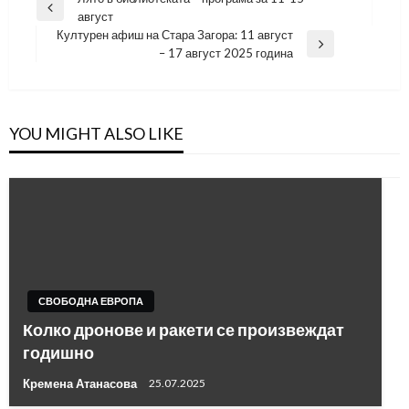
Навигация
Previous
август
Post
Културен афиш на Стара Загора: 11 август
Next
– 17 август 2025 година
Post
YOU MIGHT ALSO LIKE
СВОБОДНА ЕВРОПА
Колко дронове и ракети се произвеждат
годишно
Кремена Атанасова
25.07.2025