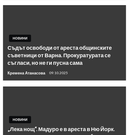
НОВИНИ
Съдът освободи от ареста общинските
съветници от Варна. Прокуратурата се
съгласи, но не ги пусна сама
Кремена Атанасова
09.10.2025
НОВИНИ
„Лека нощ“. Мадуро е в ареста в Ню Йорк.