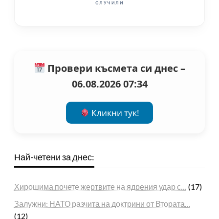
СЛУЧИЛИ
Провери късмета си днес –
06.08.2026 07:34
Кликни тук!
Най-четени за днес:
Хирошима почете жертвите на ядрения удар с…
(17)
Залужни: НАТО разчита на доктрини от Втората…
(12)