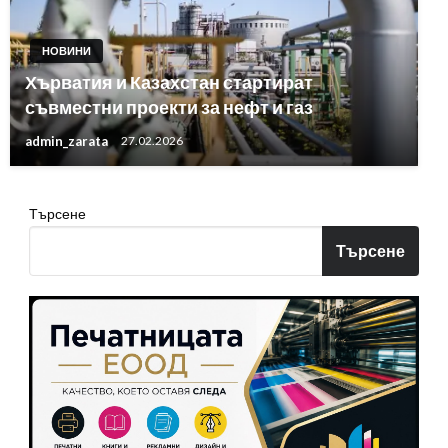
НОВИНИ
Хърватия и Казахстан стартират
съвместни проекти за нефт и газ
admin_zarata
27.02.2026
Търсене
Търсене