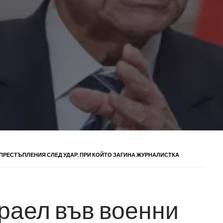
ПРЕСТЪПЛЕНИЯ СЛЕД УДАР, ПРИ КОЙТО ЗАГИНА ЖУРНАЛИСТКА
раел във военни