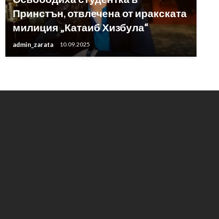
Принстън, отвлечена от иракската
милиция „Катаиб Хизбула“
admin_zarata
10.09.2025