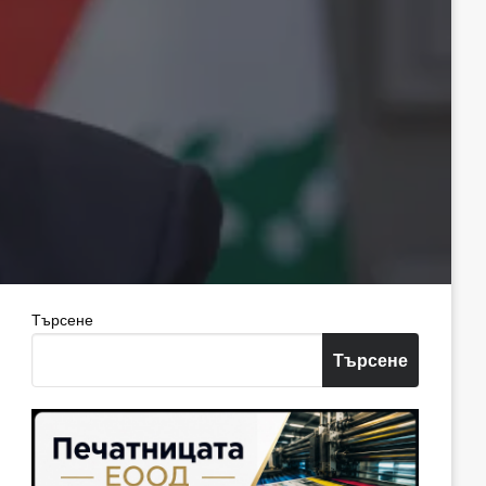
Търсене
Търсене