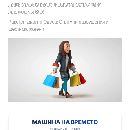
Точки за убити руснаци: Британската армия
предупреди ВСУ
Ракетен удар по Одеса: Огромни разрушения и
шестима ранени
МАШИНА НА ВРЕМЕТО
БЪЛГАРИЯ + СВЯТ