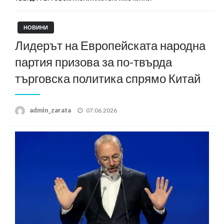
НОВИНИ
Лидерът на Европейската народна
партия призова за по-твърда
търговска политика спрямо Китай
Posted
admin_zarata
07.06.2026
on