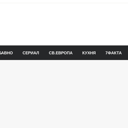
БАВНО
СЕРИАЛ
СВ.ЕВРОПА
КУХНЯ
7ФАКТА