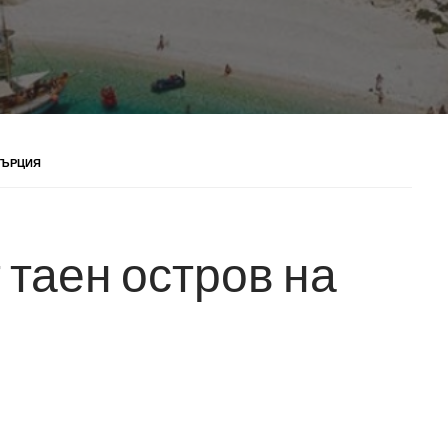
 ГЪРЦИЯ
 таен остров на