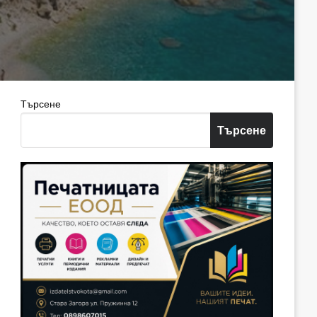
Търсене
Търсене