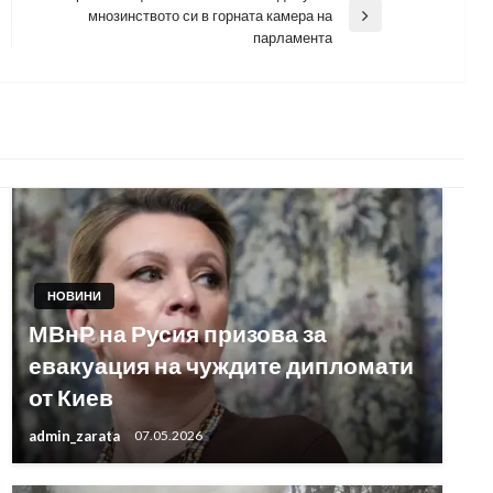
мнозинството си в горната камера на
Next
парламента
Post
НОВИНИ
МВнР на Русия призова за
евакуация на чуждите дипломати
от Киев
admin_zarata
07.05.2026