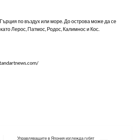
ърция по въздух или море. До острова може да се
като Лерос, Патмос, Родос, Калимнос и Кос.
tandartnews.com/
Управляващите в Япония изглежда губят