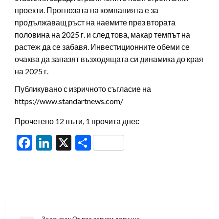
проекти. Прогнозата на компанията е за
продължаващ ръст на наемите през втората
половина на 2025 г. и след това, макар темпът на
растеж да се забавя. Инвестиционните обеми се
очаква да запазят възходящата си динамика до края
на 2025 г.
Публикувано с изричното съгласие на
https://www.standartnews.com/
Прочетено 12 пъти, 1 прочита днес
Facebook
LinkedIn
X
Share