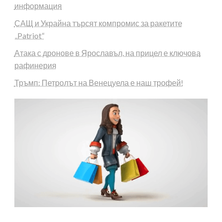
информация
САЩ и Украйна търсят компромис за ракетите
„Patriot“
Атака с дронове в Ярославъл, на прицел е ключова
рафинерия
Тръмп: Петролът на Венецуела е наш трофей!