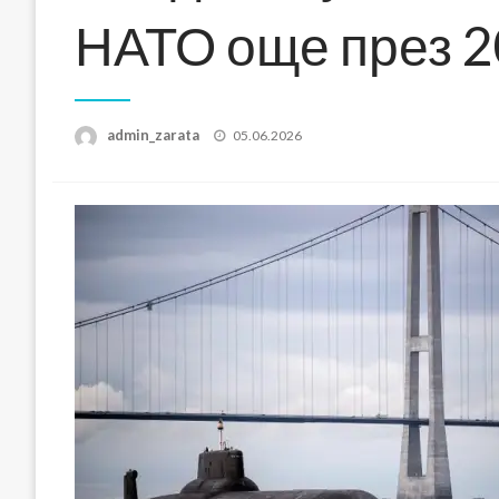
НАТО още през 2
Posted
admin_zarata
05.06.2026
on