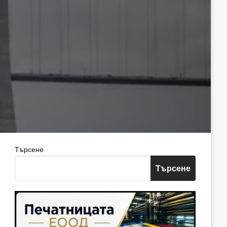
Търсене
Търсене