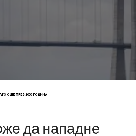
АТО ОЩЕ ПРЕЗ 2030 ГОДИНА
оже да нападне