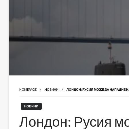
HOMEPAGE
НОВИНИ
ЛОНДОН: РУСИЯ МОЖЕ ДА НАПАДНЕ Н
НОВИНИ
Лондон: Русия м