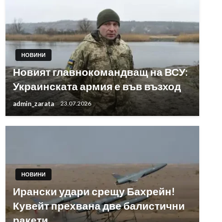
НОВИНИ
Новият главнокомандващ на ВСУ:
Украинската армия е във възход
admin_zarata
23.07.2026
НОВИНИ
Ирански удари срещу Бахрейн!
Кувейт прехвана две балистични
ракети