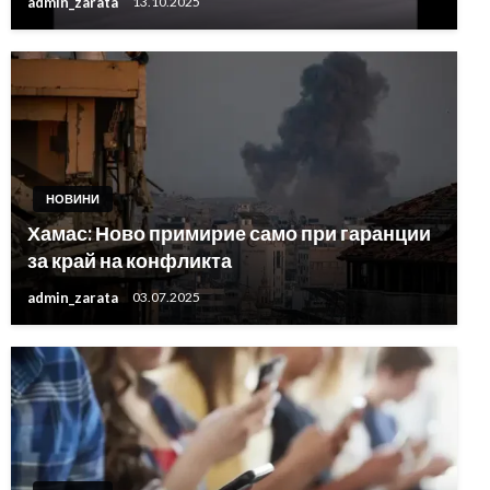
admin_zarata
13.10.2025
НОВИНИ
Хамас: Ново примирие само при гаранции
за край на конфликта
admin_zarata
03.07.2025