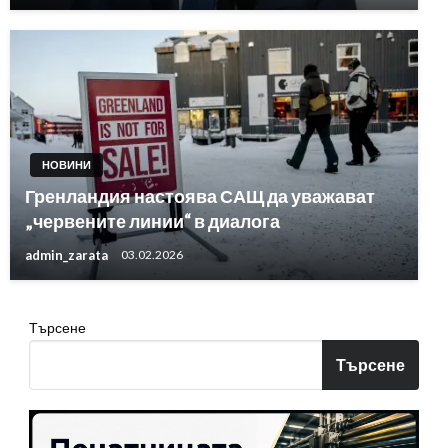
НОВИНИ
Гренландия настоява САЩ да уважават
„червените линии“ в диалога
admin_zarata
03.02.2026
Търсене
Търсене