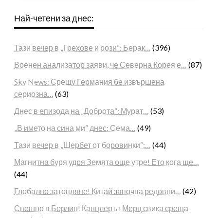
Най-четени за днес:
Тази вечер в „Грехове и рози“: Берак…
(396)
Военен анализатор заяви, че Северна Корея е…
(87)
Sky News: Срещу Германия бе извършена
сериозна…
(63)
Днес в епизода на „Доброта“: Мурат…
(53)
„В името на сина ми“ днес: Сема…
(49)
Тази вечер в „Шербет от боровинки“:…
(44)
Магнитна буря удря Земята още утре! Ето кога ще…
(44)
Глобално затопляне! Китай започва редовни…
(42)
Спешно в Берлин! Канцлерът Мерц свика среща