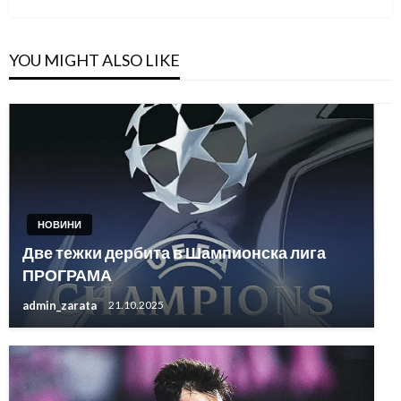
YOU MIGHT ALSO LIKE
НОВИНИ
Две тежки дербита в Шампионска лига
ПРОГРАМА
admin_zarata
21.10.2025