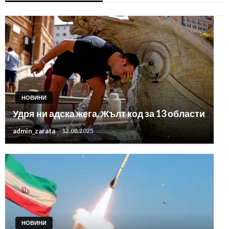
НОВИНИ
Удря ни адска жега. Жълт код за 13 области
admin_zarata
12.08.2025
НОВИНИ