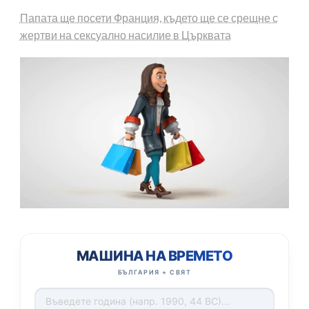
Папата ще посети Франция, където ще се срещне с
жертви на сексуално насилие в Църквата
МАШИНА НА ВРЕМЕТО
БЪЛГАРИЯ + СВЯТ