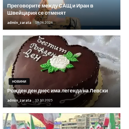
Преговорите между САЩ и Иран в
Швейцария се отменят
admin_zarata
19.06.2026
НОВИНИ
Рожден ден днес има легенда на Левски
admin_zarata
13.10.2025