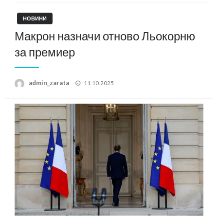
НОВИНИ
Макрон назначи отново Льокорню
за премиер
Posted
admin_zarata
11.10.2025
on