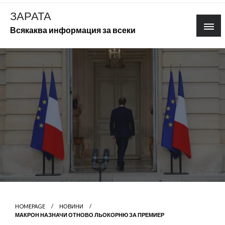
Skip
ЗАРАТА
to
Всякаква информация за всеки
content
HOMEPAGE
НОВИНИ
МАКРОН НАЗНАЧИ ОТНОВО ЛЬОКОРНЮ ЗА ПРЕМИЕР