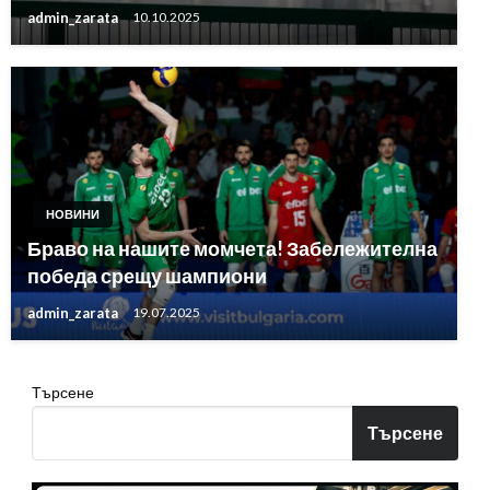
admin_zarata
10.10.2025
НОВИНИ
Браво на нашите момчета! Забележителна
победа срещу шампиони
admin_zarata
19.07.2025
Търсене
Търсене