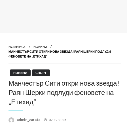
HOMEPAGE
НОВИНИ
МАНЧЕСТЪР СИТИ ОТКРИ НОВА ЗВЕЗДА! РАЯН ШЕРКИ ПОДЛУДИ
ФЕНОВЕТЕ НА „ЕТИХАД“
НОВИНИ
СПОРТ
Манчестър Сити откри нова звезда!
Раян Шерки подлуди феновете на
„Етихад“
Posted
admin_zarata
07.12.2025
on