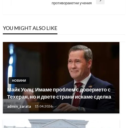
Next
противоракетни учения
Post
YOU MIGHT ALSO LIKE
НОВИНИ
Майк Уолц: Имаме проблем с доверието с
Техеран, но и двете страни искаме сделка
admin_zarata
15.04.2026