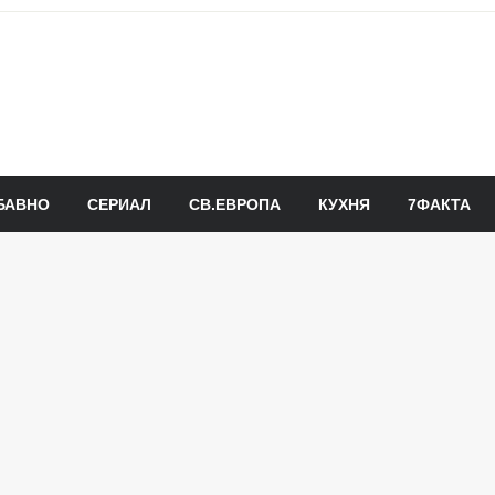
БАВНО
СЕРИАЛ
СВ.ЕВРОПА
КУХНЯ
7ФАКТА