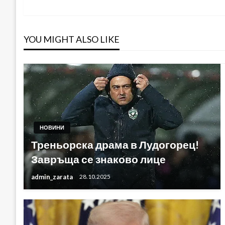
YOU MIGHT ALSO LIKE
НОВИНИ
Треньорска драма в Лудогорец!
Завръща се знаково лице
admin_zarata
28.10.2025