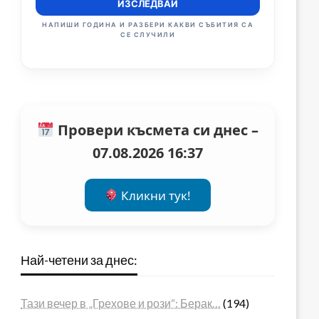
ИЗСЛЕДВАЙ
НАПИШИ ГОДИНА И РАЗБЕРИ КАКВИ СЪБИТИЯ СА
СЕ СЛУЧИЛИ
Провери късмета си днес –
07.08.2026 16:37
Кликни тук!
Най-четени за днес:
Тази вечер в „Грехове и рози“: Берак…
(194)