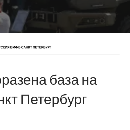
УСКИЯ ВМФ В САНКТ ПЕТЕРБУРГ
оразена база на
нкт Петербург