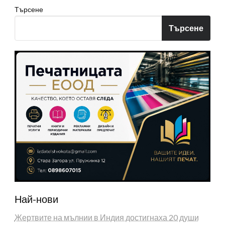
Търсене
Търсене
Най-нови
Жертвите на мълнии в Индия достигнаха 20 души