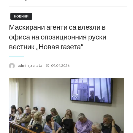
НОВИНИ
Маскирани агенти са влезли в
офиса на опозиционния руски
вестник „Новая газета“
Posted
admin_zarata
09.04.2026
on