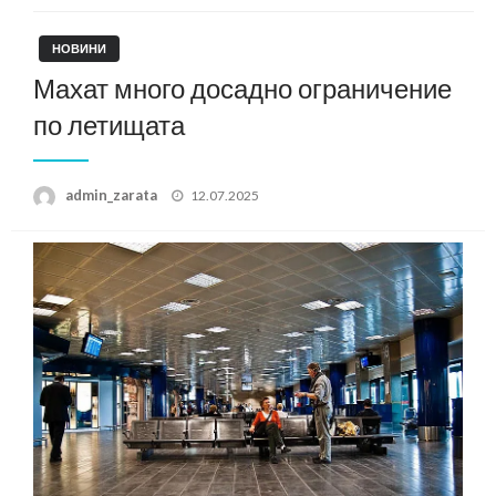
НОВИНИ
Махат много досадно ограничение
по летищата
Posted
admin_zarata
12.07.2025
on