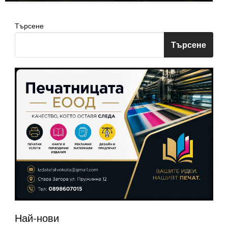
Търсене
Търсене
Най-нови