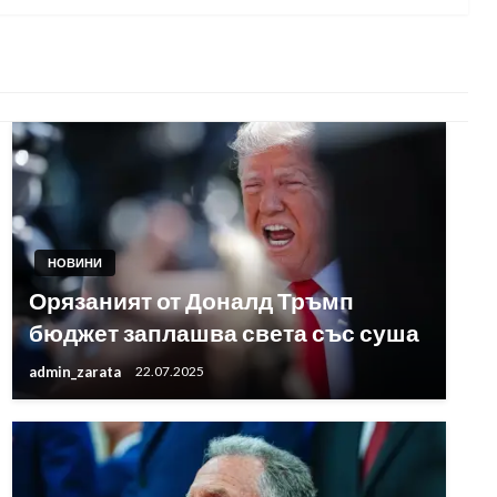
НОВИНИ
Орязаният от Доналд Тръмп
бюджет заплашва света със суша
admin_zarata
22.07.2025