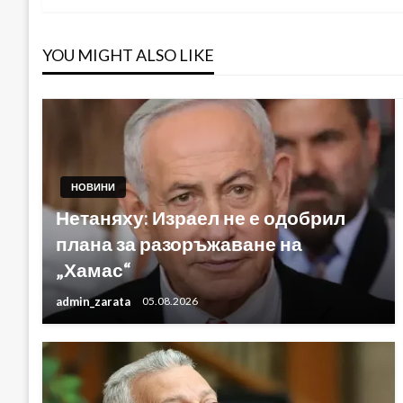
YOU MIGHT ALSO LIKE
НОВИНИ
Нетаняху: Израел не е одобрил
плана за разоръжаване на
„Хамас“
admin_zarata
05.08.2026