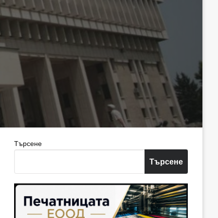
Търсене
Търсене