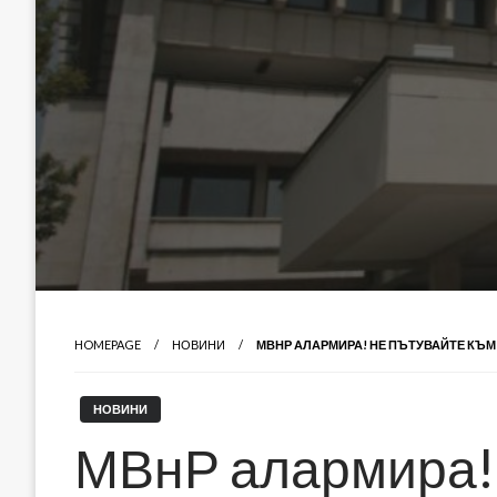
HOMEPAGE
НОВИНИ
МВНР АЛАРМИРА! НЕ ПЪТУВАЙТЕ КЪМ
НОВИНИ
МВнР алармира! 