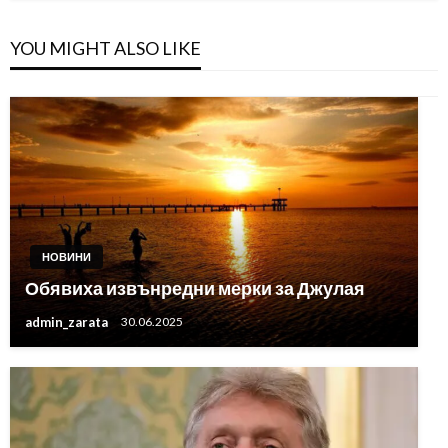
YOU MIGHT ALSO LIKE
НОВИНИ
Обявиха извънредни мерки за Джулая
admin_zarata
30.06.2025