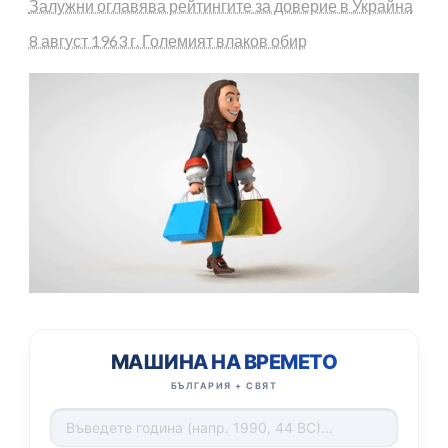
Залужни оглавява рейтингите за доверие в Украйна
8 август 1963 г. Големият влаков обир
МАШИНА НА ВРЕМЕТО
БЪЛГАРИЯ + СВЯТ