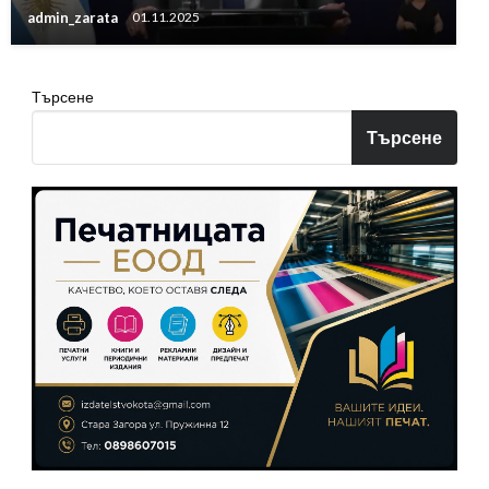
admin_zarata
01.11.2025
Търсене
Търсене