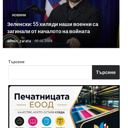
НОВИНИ
Зеленски: 55 хиляди наши военни са
загинали от началото на войната
admin_zarata
05.02.2026
Търсене
Търсене