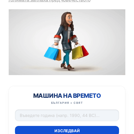
МАШИНА НА ВРЕМЕТО
БЪЛГАРИЯ + СВЯТ
ИЗСЛЕДВАЙ