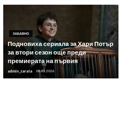
ЗАБАВНО
Подновиха сериала за Хари Потър
за втори сезон още преди
премиерата на първия
admin_zarata
08.05.2026