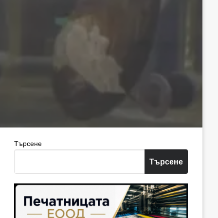
Търсене
Търсене