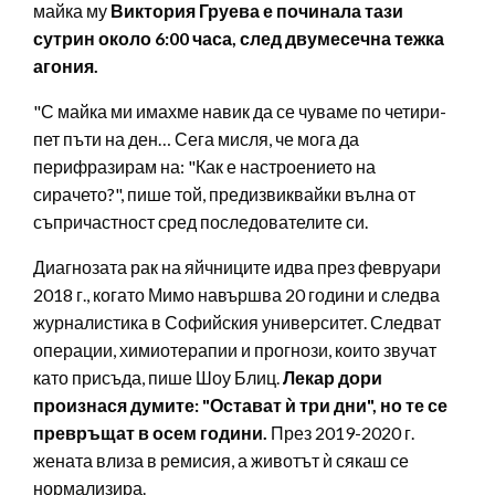
майка му
Виктория Груева е починала тази
сутрин около 6:00 часа, след двумесечна тежка
агония.
"С майка ми имахме навик да се чуваме по четири-
пет пъти на ден… Сега мисля, че мога да
перифразирам на: "Как е настроението на
сирачето?", пише той, предизвиквайки вълна от
съпричастност сред последователите си.
Диагнозата рак на яйчниците идва през февруари
2018 г., когато Мимо навършва 20 години и следва
журналистика в Софийския университет. Следват
операции, химиотерапии и прогнози, които звучат
като присъда, пише Шоу Блиц.
Лекар дори
произнася думите: "Остават ѝ три дни", но те се
превръщат в осем години.
През 2019-2020 г.
жената влиза в ремисия, а животът ѝ сякаш се
нормализира.