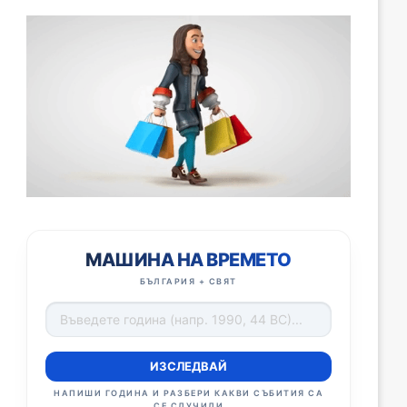
МАШИНА НА ВРЕМЕТО
БЪЛГАРИЯ + СВЯТ
ИЗСЛЕДВАЙ
НАПИШИ ГОДИНА И РАЗБЕРИ КАКВИ СЪБИТИЯ СА
СЕ СЛУЧИЛИ