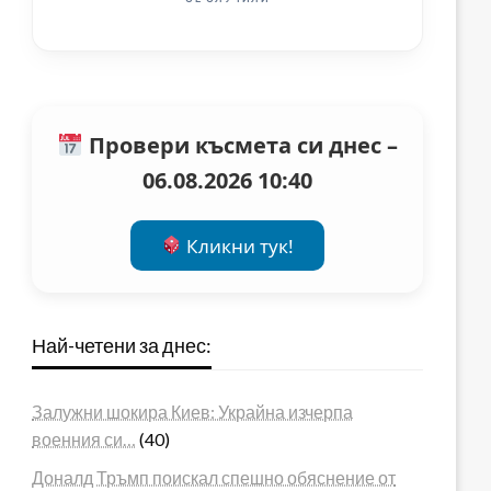
Провери късмета си днес –
06.08.2026 10:40
Кликни тук!
Най-четени за днес:
Залужни шокира Киев: Украйна изчерпа
военния си…
(40)
Доналд Тръмп поискал спешно обяснение от