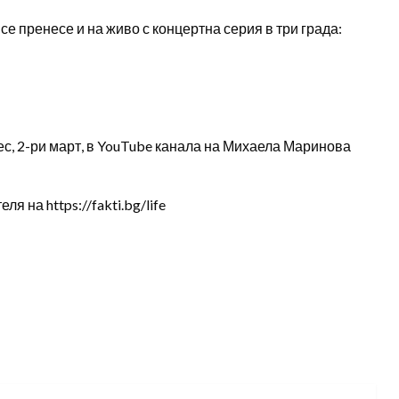
е пренесе и на живо с концертна серия в три града:
ес, 2-ри март, в YouTube канала на Михаела Маринова
 на https://fakti.bg/life