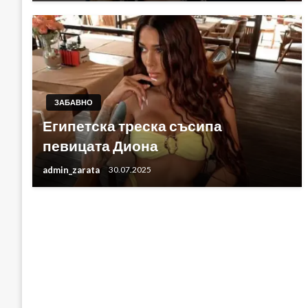
ЗАБАВНО
Египетска треска съсипа
певицата Диона
admin_zarata
30.07.2025