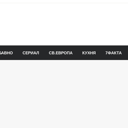
БАВНО
СЕРИАЛ
СВ.ЕВРОПА
КУХНЯ
7ФАКТА