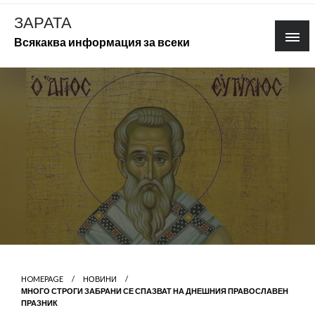
Skip
ЗАРАТА
to
Всякаква информация за всеки
content
HOMEPAGE
НОВИНИ
МНОГО СТРОГИ ЗАБРАНИ СЕ СПАЗВАТ НА ДНЕШНИЯ ПРАВОСЛАВЕН
ПРАЗНИК