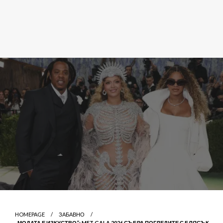
HOMEPAGE
ЗАБАВНО
„МОДАТА Е ИЗКУСТВО“: MET GALA 2026 СЪБРА ПОГЛЕДИТЕ С БЛЯСЪК,