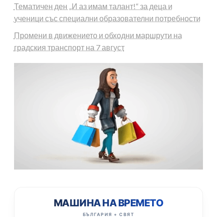
Тематичен ден „И аз имам талант!“ за деца и
ученици със специални образователни потребности
Промени в движението и обходни маршрути на
градския транспорт на 7 август
МАШИНА НА ВРЕМЕТО
БЪЛГАРИЯ + СВЯТ