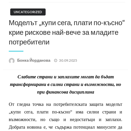
UNCATEGORIZED
Моделът „купи сега, плати по-късно“
крие рискове най-вече за младите
потребители
Posted
Бонка Йорданова
30.09.2025
on
Слабите страни и заплахите могат да бъдат
трансформирани в силни страни и възможности, но
при финансова дисциплина
От гледна точка на потребителската защита моделът
„купи сега, плати по-късно“ има силни страни и
възможности, но също и недостатъци и заплахи.
Добрата новина е, че съдържа потенциал минусите да