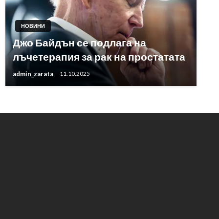
НОВИНИ
Джо Байдън се подлага на
лъчетерапия за рак на простатата
admin_zarata
11.10.2025