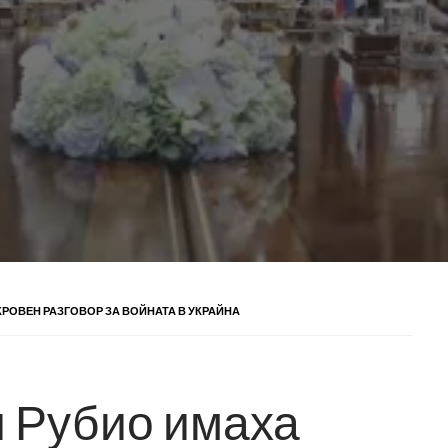
КРОВЕН РАЗГОВОР ЗА ВОЙНАТА В УКРАЙНА
и Рубио имаха