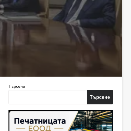
Търсене
Търсене