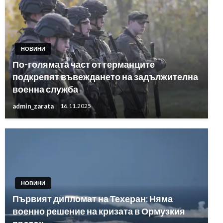
НОВИНИ
По-голямата част от германците
подкрепят въвеждането на задължителна
военна служба
admin_zarata
16.11.2025
НОВИНИ
Първият дипломат на Техеран: Няма
военно решение на кризата в Ормузкия