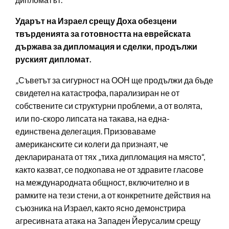
Ударът на Израел срещу Доха обезцени
твърденията за готовността на еврейската
държава за дипломация и сделки, продължи
руският дипломат.
„Съветът за сигурност на ООН ще продължи да бъде
свидетел на катастрофа, парализиран не от
собствените си структурни проблеми, а от волята,
или по-скоро липсата на такава, на една-
единствена делегация. Призоваваме
американските си колеги да признаят, че
декларираната от тях „тиха дипломация на място“,
както казват, се подкопава не от здравите гласове
на международната общност, включително и в
рамките на тези стени, а от конкретните действия на
съюзника на Израел, както ясно демонстрира
агресивната атака на Западен Йерусалим срещу