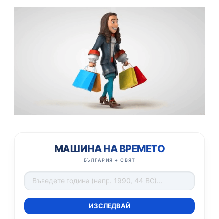
МАШИНА НА ВРЕМЕТО
БЪЛГАРИЯ + СВЯТ
ИЗСЛЕДВАЙ