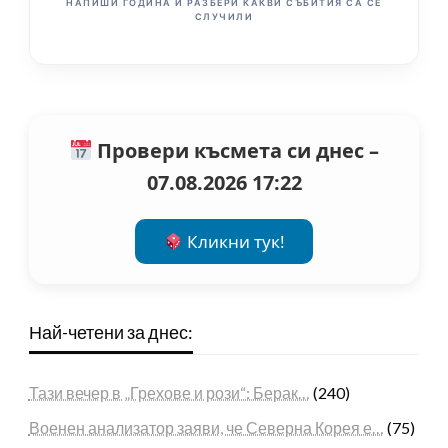
НАПИШИ ГОДИНА И РАЗБЕРИ КАКВИ СЪБИТИЯ СА СЕ
СЛУЧИЛИ
Провери късмета си днес –
07.08.2026 17:22
Кликни тук!
Най-четени за днес:
Тази вечер в „Грехове и рози“: Берак…
(240)
Военен анализатор заяви, че Северна Корея е…
(75)