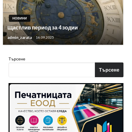
НОВИНИ
Щастлив период за 4 зодии
admin_zarata
16.09.2025
Търсене
Търсене