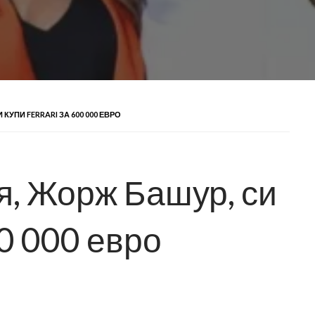
УПИ FERRARI ЗА 600 000 ЕВРО
, Жорж Башур, си
00 000 евро