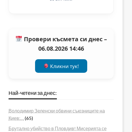
Провери късмета си днес –
06.08.2026 14:46
Кликни тук!
Най-четени за днес:
Володимир Зеленски обвини съюзниците на
Киев:…
(65)
Брутално убийство в Пловдив! Мисерията се