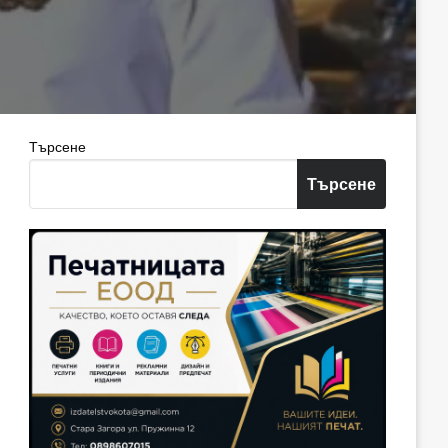
Търсене
Търсене