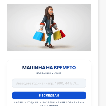
МАШИНА НА ВРЕМЕТО
БЪЛГАРИЯ + СВЯТ
ИЗСЛЕДВАЙ
НАПИШИ ГОДИНА И РАЗБЕРИ КАКВИ СЪБИТИЯ СА
СЕ СЛУЧИЛИ