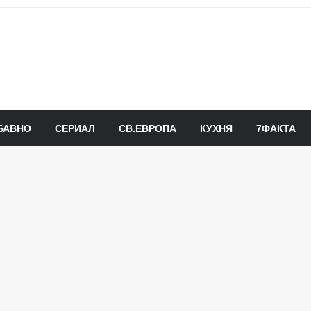
БАВНО
СЕРИАЛ
СВ.ЕВРОПА
КУХНЯ
7ФАКТА