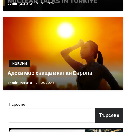
admin_zarata
03.02.2026
НОВИНИ
Адски мор хваща в капан Европа
admin_zarata
25.06.2025
Търсене
Търсене