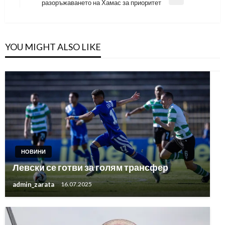
Next
разоръжаването на Хамас за приоритет
Post
YOU MIGHT ALSO LIKE
НОВИНИ
Левски се готви за голям трансфер
admin_zarata
16.07.2025