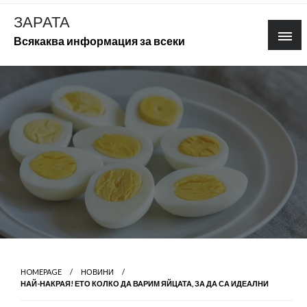
Skip
ЗАРАТА
to
Всякаква информация за всеки
content
HOMEPAGE
НОВИНИ
НАЙ-НАКРАЯ! ЕТО КОЛКО ДА ВАРИМ ЯЙЦАТА, ЗА ДА СА ИДЕАЛНИ