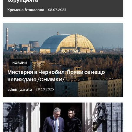
Кремена Атанасова
08.07.2025
НОВИНИ
Мистерия в Чернобил. Появи се нещо
невиждано /СНИМКИ/
admin_zarata
29.10.2025