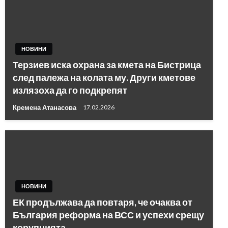
НОВИНИ
Терзиев иска охрана за кмета на Бистрица
след палежа на колата му. Други кметове
излязоха да го подкрепят
Кремена Атанасова
17.02.2026
НОВИНИ
ЕК продължава да повтаря, че очаква от
България реформа на ВСС и успехи срещу
корупцията