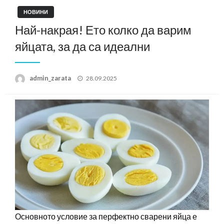
НОВИНИ
Най-накрая! Ето колко да варим
яйцата, за да са идеални
Posted
admin_zarata
28.09.2025
on
Основното условие за перфектно сварени яйца е