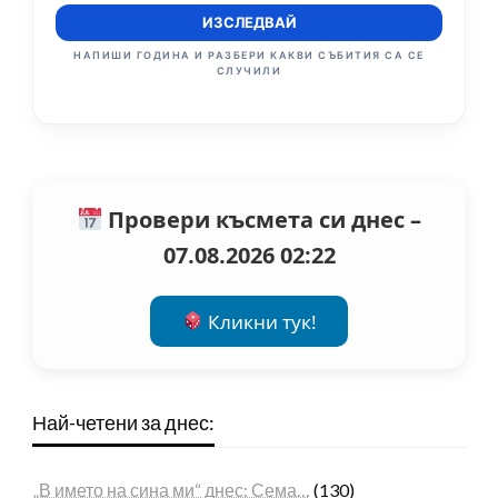
ИЗСЛЕДВАЙ
НАПИШИ ГОДИНА И РАЗБЕРИ КАКВИ СЪБИТИЯ СА СЕ
СЛУЧИЛИ
Провери късмета си днес –
07.08.2026 02:22
Кликни тук!
Най-четени за днес:
„В името на сина ми“ днес: Сема…
(130)