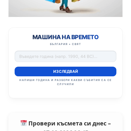
МАШИНА НА ВРЕМЕТО
БЪЛГАРИЯ + СВЯТ
ИЗСЛЕДВАЙ
НАПИШИ ГОДИНА И РАЗБЕРИ КАКВИ СЪБИТИЯ СА СЕ
СЛУЧИЛИ
Провери късмета си днес –