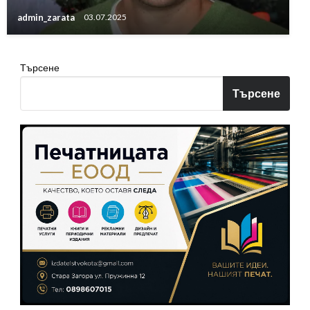
admin_zarata
03.07.2025
Търсене
Търсене