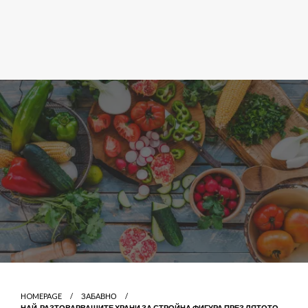
HOMEPAGE
ЗАБАВНО
НАЙ-РАЗТОВАРВАЩИТЕ ХРАНИ ЗА СТРОЙНА ФИГУРА ПРЕЗ ЛЯТОТО