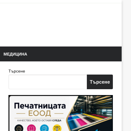
МЕДИЦИНА
Търсене
Търсене