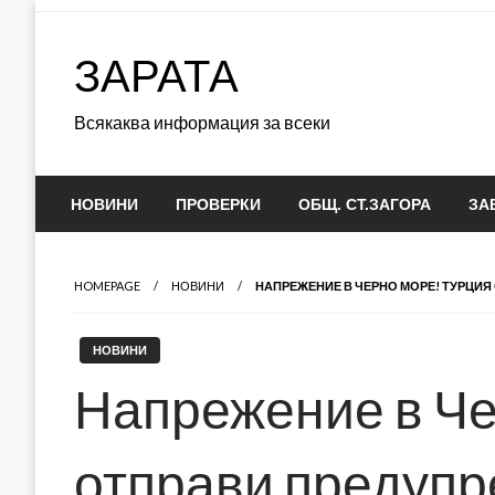
Skip
to
ЗАРАТА
content
Всякаква информация за всеки
НОВИНИ
ПРОВЕРКИ
ОБЩ. СТ.ЗАГОРА
ЗА
HOMEPAGE
НОВИНИ
НАПРЕЖЕНИЕ В ЧЕРНО МОРЕ! ТУРЦИ
НОВИНИ
Напрежение в Че
отправи предуп