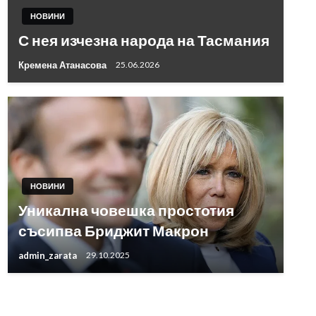
НОВИНИ
С нея изчезна народа на Тасмания
Кремена Атанасова
25.06.2026
НОВИНИ
Уникална човешка простотия
съсипва Бриджит Макрон
admin_zarata
29.10.2025