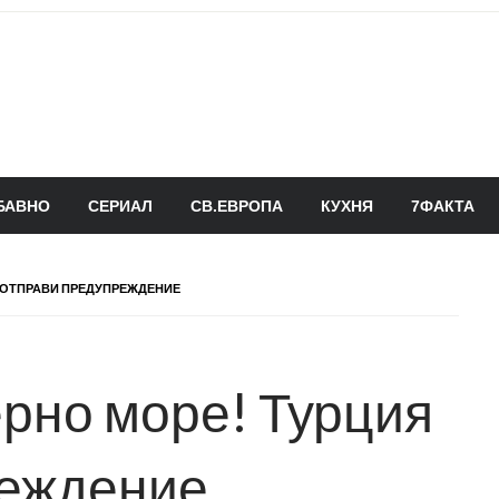
БАВНО
СЕРИАЛ
СВ.ЕВРОПА
КУХНЯ
7ФАКТА
Я ОТПРАВИ ПРЕДУПРЕЖДЕНИЕ
рно море! Турция
реждение