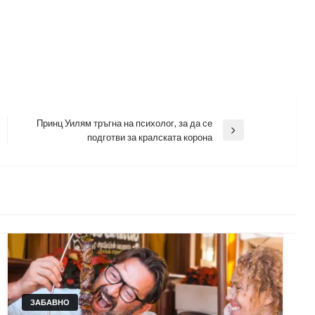
Принц Уилям тръгна на психолог, за да се
Next
подготви за кралската корона
Post
ЗАБАВНО