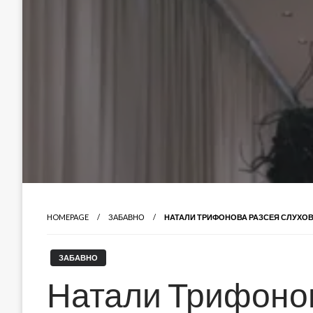
HOMEPAGE
ЗАБАВНО
НАТАЛИ ТРИФОНОВА РАЗСЕЯ СЛУХОВ
ЗАБАВНО
Натали Трифоно