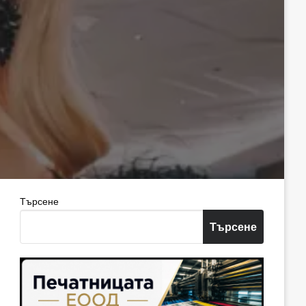
Търсене
Търсене