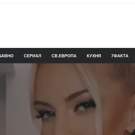
БАВНО
СЕРИАЛ
СВ.ЕВРОПА
КУХНЯ
7ФАКТА