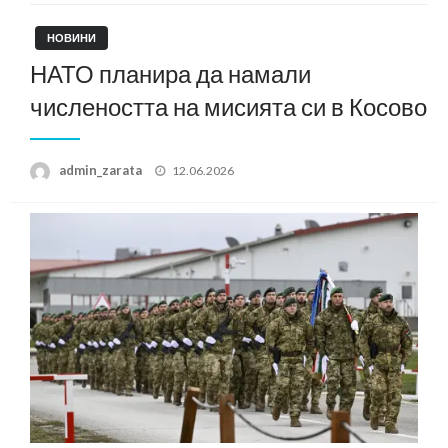
НОВИНИ
НАТО планира да намали
числеността на мисията си в Косово
Posted
admin_zarata
12.06.2026
on