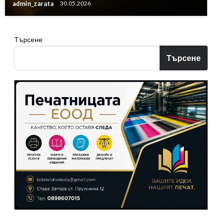
admin_zarata
30.05.2026
Търсене
Търсене