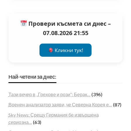
Провери късмета си днес –
07.08.2026 21:55
Кликни тук!
Най-четени за днес:
Тази вечер в „Грехове и рози“: Берак…
(396)
Военен анализатор заяви, че Северна Корея е…
(87)
Sky News: Срещу Германия бе извършена
сериозна…
(63)