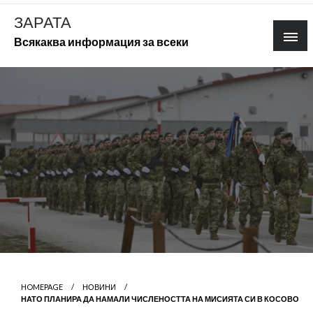
Skip
ЗАРАТА
to
Всякаква информация за всеки
content
HOMEPAGE
НОВИНИ
НАТО ПЛАНИРА ДА НАМАЛИ ЧИСЛЕНОСТТА НА МИСИЯТА СИ В КОСОВО