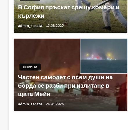
В София пръскат срещу комари и
кърлежи
admin_zarata
13.08.2025
НОВИНИ
Частен самолет с осем души на
борда се разби при излитане в
щата Мейн
admin_zarata
26.01.2026