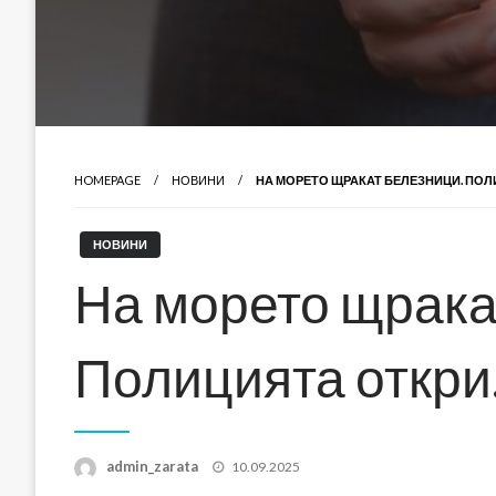
HOMEPAGE
НОВИНИ
НА МОРЕТО ЩРАКАТ БЕЛЕЗНИЦИ. ПОЛ
НОВИНИ
На морето щрака
Полицията откр
Posted
admin_zarata
10.09.2025
on