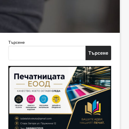
Търсене
Търсене