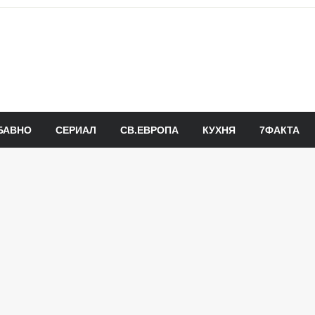
БАВНО
СЕРИАЛ
СВ.ЕВРОПА
КУХНЯ
7ФАКТА