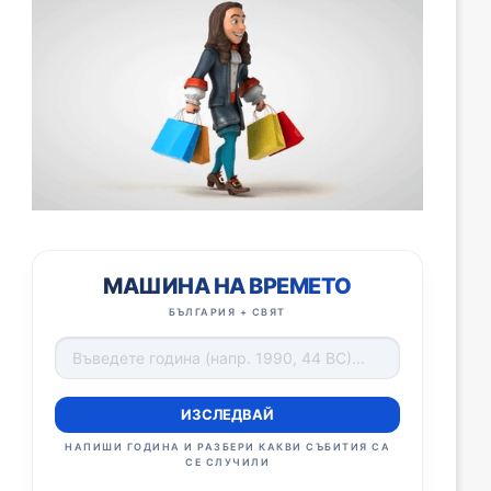
МАШИНА НА ВРЕМЕТО
БЪЛГАРИЯ + СВЯТ
ИЗСЛЕДВАЙ
НАПИШИ ГОДИНА И РАЗБЕРИ КАКВИ СЪБИТИЯ СА
СЕ СЛУЧИЛИ