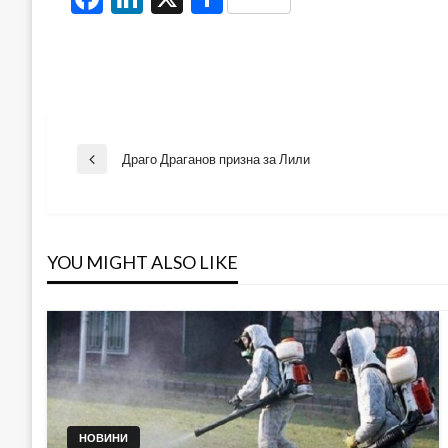
Навигация
Драго Драганов призна за Лили
Previous
Post
YOU MIGHT ALSO LIKE
НОВИНИ