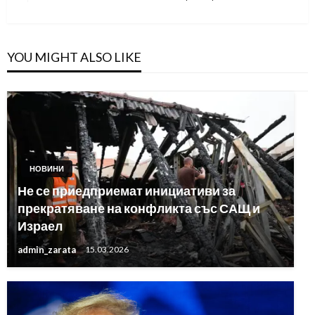
Post
YOU MIGHT ALSO LIKE
НОВИНИ
Не се приедприемат инициативи за
прекратяване на конфликта със САЩ и
Израел
admin_zarata
15.03.2026