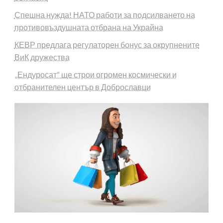
Спешна нужда! НАТО работи за подсилването на
противовъздушната отбрана на Украйна
КЕВР предлага регулаторен бонус за окрупнените
ВиК дружества
„Ендуросат“ ще строи огромен космически и
отбранителен център в Доброславци