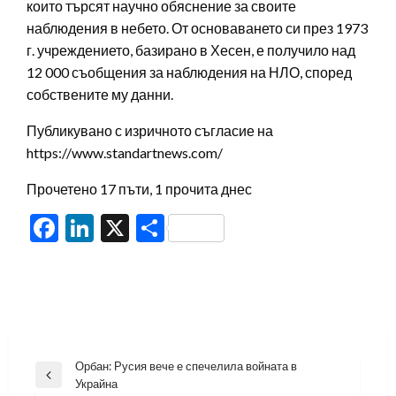
които търсят научно обяснение за своите
наблюдения в небето. От основаването си през 1973
г. учреждението, базирано в Хесен, е получило над
12 000 съобщения за наблюдения на НЛО, според
собствените му данни.
Публикувано с изричното съгласие на
https://www.standartnews.com/
Прочетено 17 пъти, 1 прочита днес
Facebook
LinkedIn
X
Share
Навигация
Орбан: Русия вече е спечелила войната в
Previous
Украйна