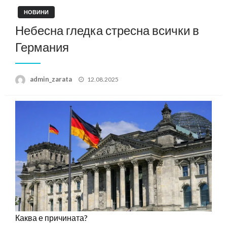
НОВИНИ
Небесна гледка стресна всички в
Германия
Posted
admin_zarata
12.08.2025
on
Каква е причината?