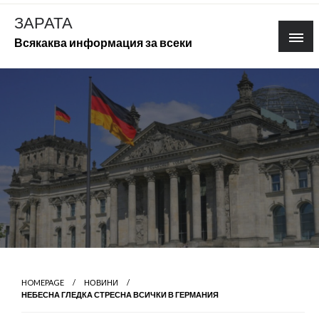
Skip
ЗАРАТА
to
Всякаква информация за всеки
content
HOMEPAGE
НОВИНИ
НЕБЕСНА ГЛЕДКА СТРЕСНА ВСИЧКИ В ГЕРМАНИЯ