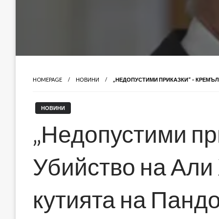
HOMEPAGE
НОВИНИ
„НЕДОПУСТИМИ ПРИКАЗКИ“ – КРЕМЪЛ
НОВИНИ
„Недопустими пр
Убийство на Али
кутията на Панд