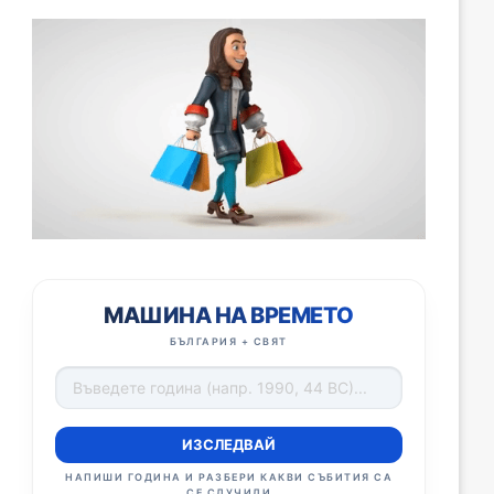
МАШИНА НА ВРЕМЕТО
БЪЛГАРИЯ + СВЯТ
ИЗСЛЕДВАЙ
НАПИШИ ГОДИНА И РАЗБЕРИ КАКВИ СЪБИТИЯ СА
СЕ СЛУЧИЛИ