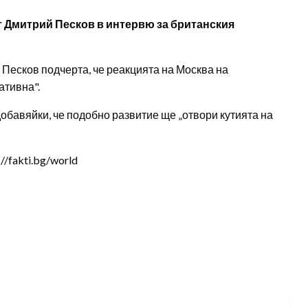
т Дмитрий Песков в интервю за британския
й. Песков подчерта, че реакцията на Москва на
ативна".
добавяйки, че подобно развитие ще „отвори кутията на
/fakti.bg/world