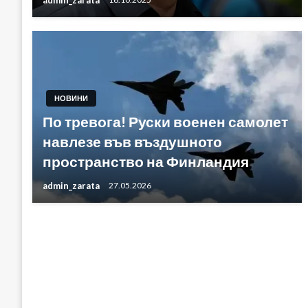
НОВИНИ
По тревога! Руски военен самолет
навлезе във въздушното
пространство на Финландия
admin_zarata
27.05.2026