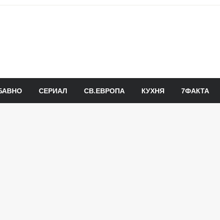
БАВНО
СЕРИАЛ
СВ.ЕВРОПА
КУХНЯ
7ФАКТА