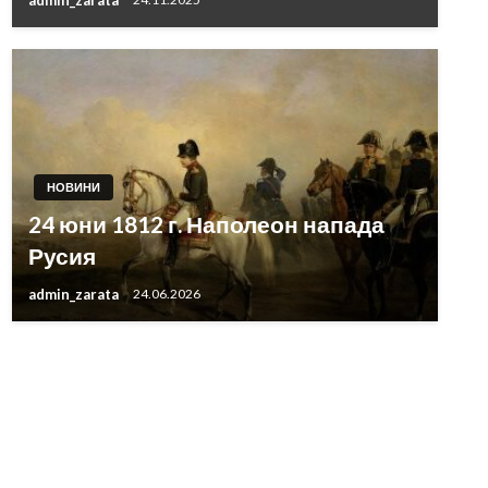
НОВИНИ
24 юни 1812 г. Наполеон напада
Русия
admin_zarata
24.06.2026