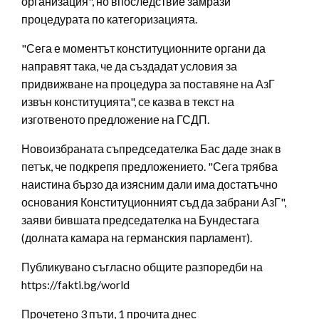
организация", но впоследствие замрази
процедурата по категоризацията.
"Сега е моментът конституционните органи да
направят така, че да създадат условия за
придвижване на процедура за поставяне на АзГ
извън конституцията", се казва в текст на
изготвеното предложение на ГСДП.
Новоизбраната съпредседателка Бас даде знак в
петък, че подкрепя предложението. "Сега трябва
наистина бързо да изясним дали има достатъчно
основания Конституционният съд да забрани АзГ",
заяви бившата председателка на Бундестага
(долната камара на германския парламент).
Публикувано съгласно общите разпоредби на
https://fakti.bg/world
Прочетено 3 пъти, 1 прочита днес