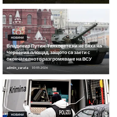
НОВИНИ
Владимир Путин: Танковете ни не бяха на
Червения площад, защото са заети с
окончателното разгромяване на ВСУ
admin_zarata
10.05.2026
НОВИНИ