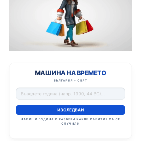
МАШИНА НА ВРЕМЕТО
БЪЛГАРИЯ + СВЯТ
ИЗСЛЕДВАЙ
НАПИШИ ГОДИНА И РАЗБЕРИ КАКВИ СЪБИТИЯ СА СЕ
СЛУЧИЛИ