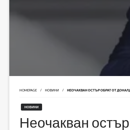
HOMEPAGE
НОВИНИ
НЕОЧАКВАН ОСТЪР ОБРАТ ОТ ДОНАЛД
НОВИНИ
Неочакван остър