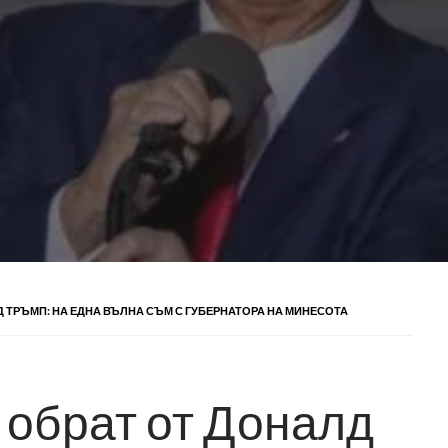
 ТРЪМП: НА ЕДНА ВЪЛНА СЪМ С ГУБЕРНАТОРА НА МИНЕСОТА
 обрат от Доналд