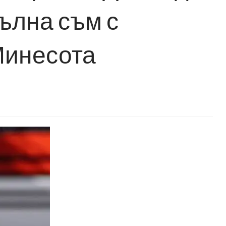
ълна съм с
Минесота