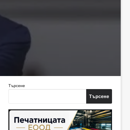
Търсене
Търсене