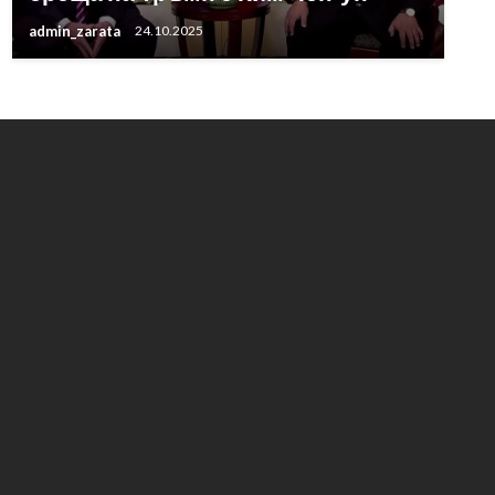
admin_zarata
24.10.2025