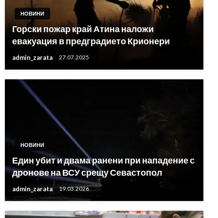
НОВИНИ
Горски пожар край Атина наложи
евакуация в предградието Крионери
admin_zarata
27.07.2025
НОВИНИ
Един убит и двама ранени при нападение с
дронове на ВСУ срещу Севастопол
admin_zarata
19.03.2026