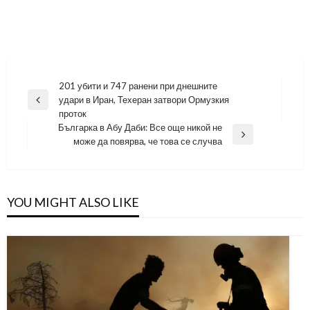
Навигация
201 убити и 747 ранени при днешните
удари в Иран, Техеран затвори Ормузкия
Previous
проток
Post
Българка в Абу Даби: Все още никой не
Next
може да повярва, че това се случва
Post
YOU MIGHT ALSO LIKE