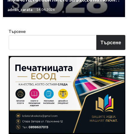
admin_zarata
14.04.2026
Търсене
Търсене