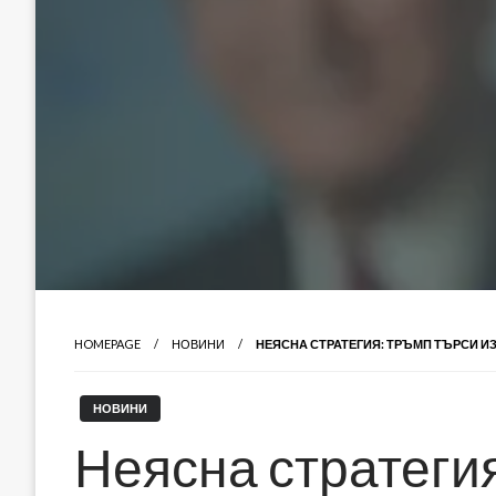
HOMEPAGE
НОВИНИ
НЕЯСНА СТРАТЕГИЯ: ТРЪМП ТЪРСИ И
НОВИНИ
Неясна стратеги