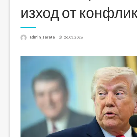
изход от конфлик
Posted
admin_zarata
26.03.2026
on