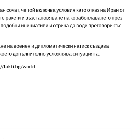
сочат, че той включва условия като отказ на Иран от
те ракети и възстановяване на корабоплаването през
 подобни инициативи и отрича да води преговори със
не на военен и дипломатически натиск създава
 което допълнително усложнява ситуацията.
/fakti.bg/world