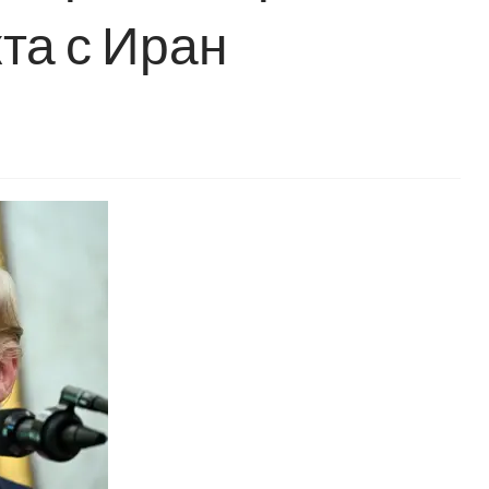
та с Иран