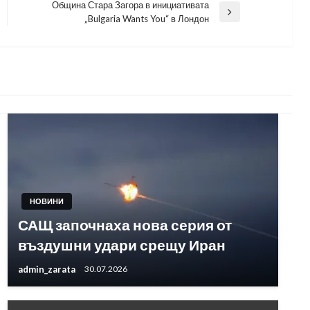
Община Стара Загора в инициативата
Next
„Bulgaria Wants You“ в Лондон
Post
НОВИНИ
САЩ започнаха нова серия от
въздушни удари срещу Иран
admin_zarata
30.07.2026