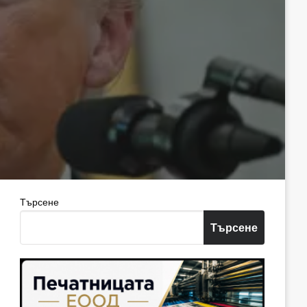
Търсене
Търсене