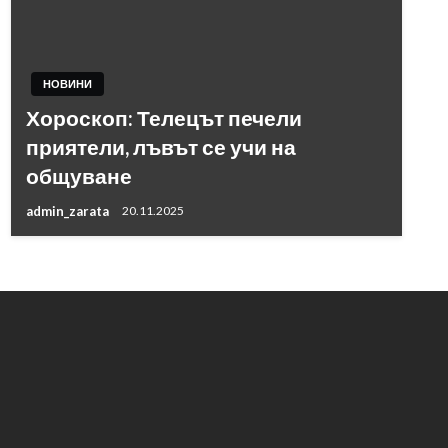
НОВИНИ
Хороскоп: Телецът печели
приятели, лъвът се учи на
общуване
admin_zarata
20.11.2025