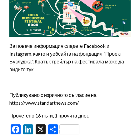
За повече информация следете Facebook и
Instagram, както и уебсайта на фондация “Проект
Бузлуджа”. Кратък трейлър на фестивала може да
видите тук.
Публикувано с изричното съгласие на
https://www.standartnews.com/
Прочетено 16 пъти, 1 прочита днес
Facebook
LinkedIn
X
Share