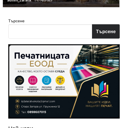
admin_zarata
31.08.2025
Търсене
Търсене