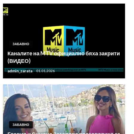
ЗАБАВНО
Каналите на MTV официално бяха закрити
(ВИДЕО)
admin_zarata
01.01.2026
ЗАБАВНО