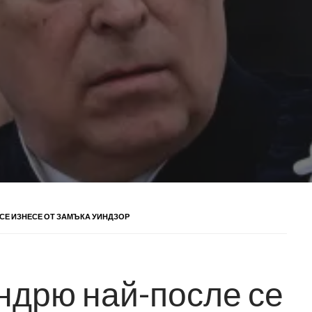
СЕ ИЗНЕСЕ ОТ ЗАМЪКА УИНДЗОР
ндрю най-после се