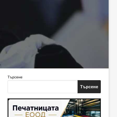
Търсене
Търсене