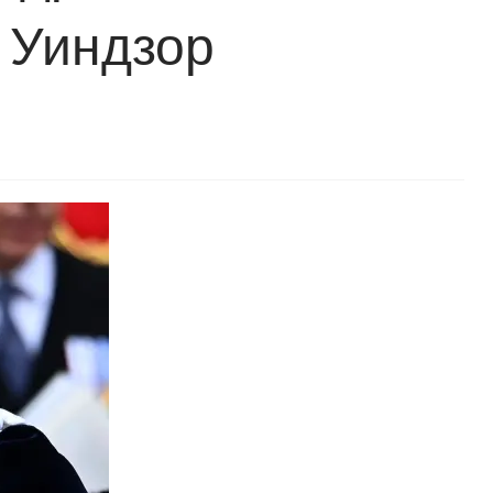
а Уиндзор