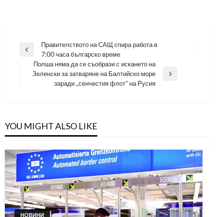
Навигация
Правителството на САЩ спира работа в
Previous
7:00 часа българско време
Post
Полша няма да се съобрази с искането на
Зеленски за затваряне на Балтийско море
Next
заради „сенчестия флот“ на Русия
Post
YOU MIGHT ALSO LIKE
НОВИНИ