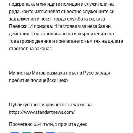
подкрепа към хилядите полицаи и служители на
реда, които изпълняват съвестно служебните си
задължения и носят гордо службата си, каза
Пеевски. И призова: "Настоявам за незабавни
действия за установяване на извършителите на
това грозно деяние и прилагането към тях на цялата
строгост на закона".
Министър Митов размаха пръст в Русе заради
пребития полицейски шеф
Публикувано с изричното съгласие на
https://www.standartnews.com/
Прочетено 354 пъти, 1 прочита днес