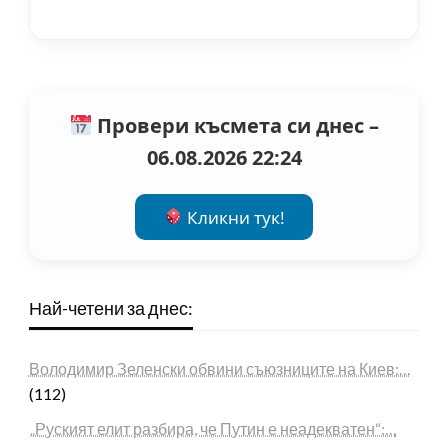
Провери късмета си днес –
06.08.2026 22:24
Кликни тук!
Най-четени за днес:
Володимир Зеленски обвини съюзниците на Киев:…
(112)
„Руският елит разбира, че Путин е неадекватен“:…