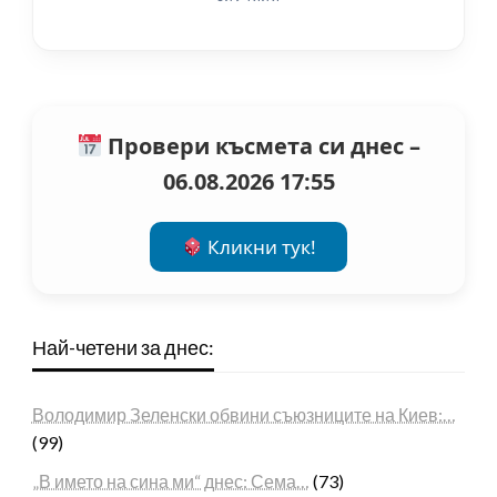
Провери късмета си днес –
06.08.2026 17:55
Кликни тук!
Най-четени за днес:
Володимир Зеленски обвини съюзниците на Киев:…
(99)
„В името на сина ми“ днес: Сема…
(73)